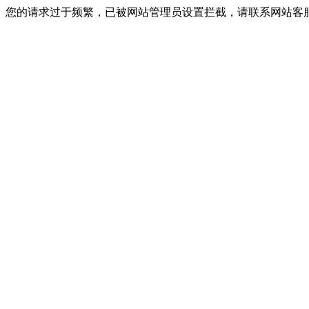
您的请求过于频繁，已被网站管理员设置拦截，请联系网站客服进行解封！I