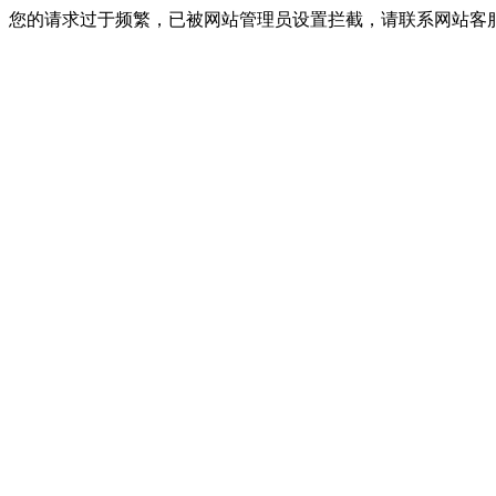
您的请求过于频繁，已被网站管理员设置拦截，请联系网站客服进行解封！I