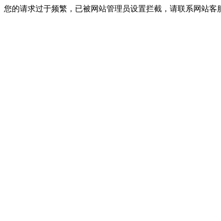
您的请求过于频繁，已被网站管理员设置拦截，请联系网站客服进行解封！I