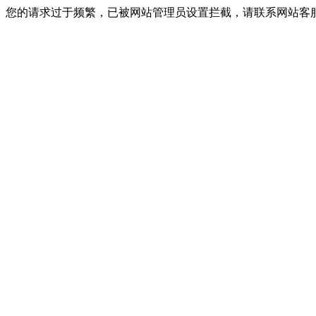
您的请求过于频繁，已被网站管理员设置拦截，请联系网站客服进行解封！I