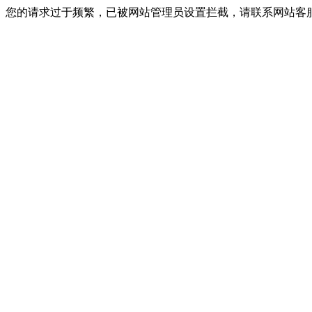
您的请求过于频繁，已被网站管理员设置拦截，请联系网站客服进行解封！I