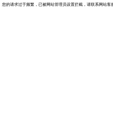
您的请求过于频繁，已被网站管理员设置拦截，请联系网站客服进行解封！I