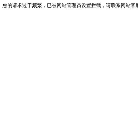
您的请求过于频繁，已被网站管理员设置拦截，请联系网站客服进行解封！I