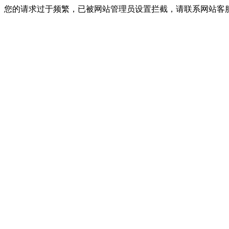
您的请求过于频繁，已被网站管理员设置拦截，请联系网站客服进行解封！I