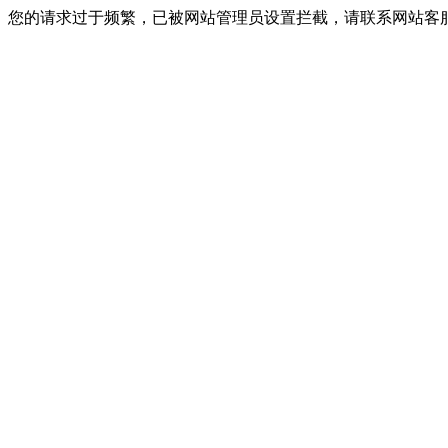
您的请求过于频繁，已被网站管理员设置拦截，请联系网站客服进行解封！I