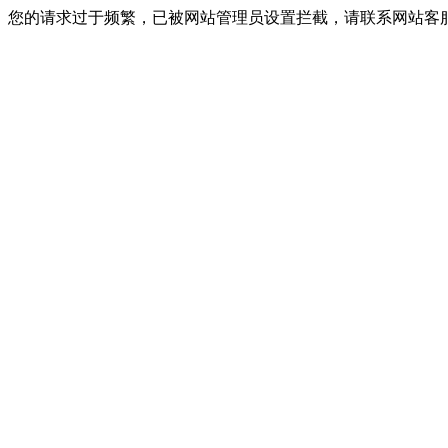
您的请求过于频繁，已被网站管理员设置拦截，请联系网站客服进行解封！I