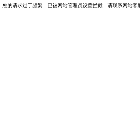
您的请求过于频繁，已被网站管理员设置拦截，请联系网站客服进行解封！I