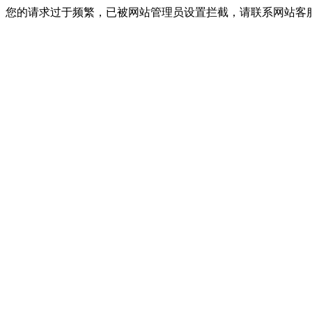
您的请求过于频繁，已被网站管理员设置拦截，请联系网站客服进行解封！I