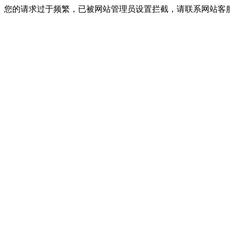
您的请求过于频繁，已被网站管理员设置拦截，请联系网站客服进行解封！I