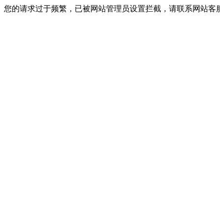
您的请求过于频繁，已被网站管理员设置拦截，请联系网站客服进行解封！I