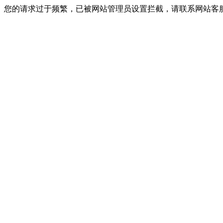
您的请求过于频繁，已被网站管理员设置拦截，请联系网站客服进行解封！I