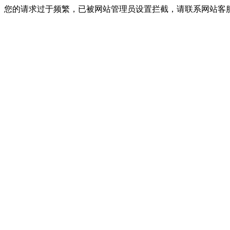
您的请求过于频繁，已被网站管理员设置拦截，请联系网站客服进行解封！I